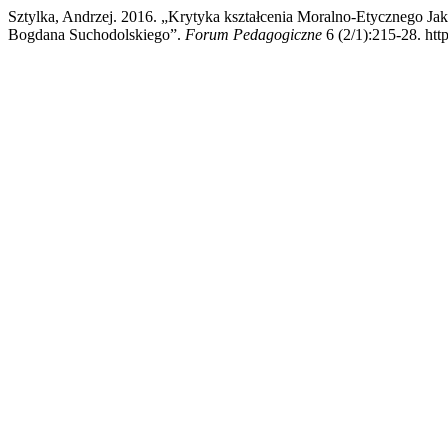
Sztylka, Andrzej. 2016. „Krytyka kształcenia Moralno-Etycznego
Bogdana Suchodolskiego”.
Forum Pedagogiczne
6 (2/1):215-28. htt