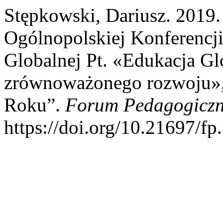
Stępkowski, Dariusz. 2019
Ogólnopolskiej Konferencj
Globalnej Pt. «Edukacja 
zrównoważonego rozwoju»,
Roku”.
Forum Pedagogicz
https://doi.org/10.21697/fp