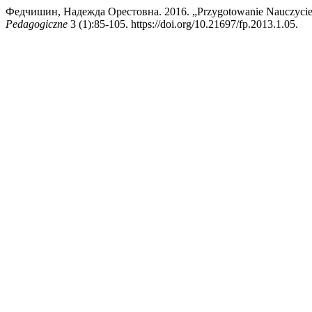
Федчишин, Надежда Орестовна. 2016. „Przygotowanie Nauczycieli
Pedagogiczne
3 (1):85-105. https://doi.org/10.21697/fp.2013.1.05.