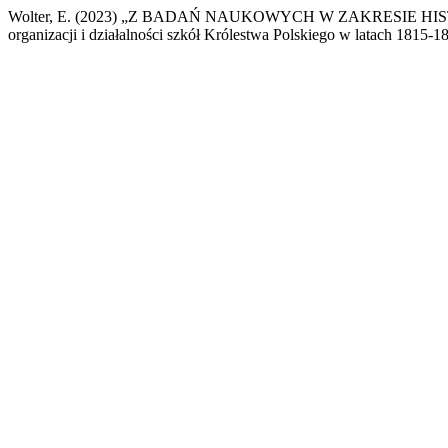
Wolter, E. (2023) „Z BADAŃ NAUKOWYCH W ZAKRESIE HIST
organizacji i działalności szkół Królestwa Polskiego w latach 1815-