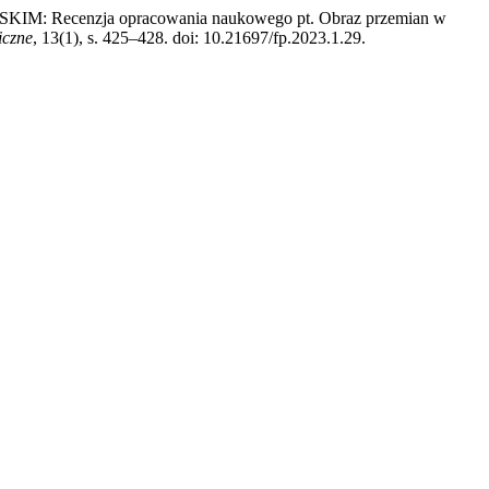
cenzja opracowania naukowego pt. Obraz przemian w
czne
, 13(1), s. 425–428. doi: 10.21697/fp.2023.1.29.