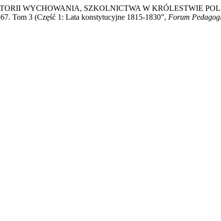
ORII WYCHOWANIA, SZKOLNICTWA W KRÓLESTWIE POLSKIM: Re
1867. Tom 3 (Część 1: Lata konstytucyjne 1815-1830”,
Forum Pedagogi