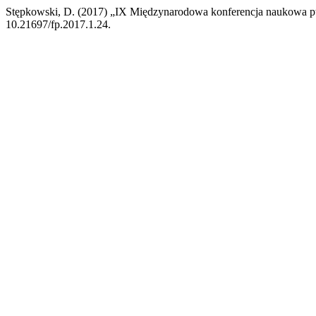
Stępkowski, D. (2017) „IX Międzynarodowa konferencja naukowa pt. 
10.21697/fp.2017.1.24.