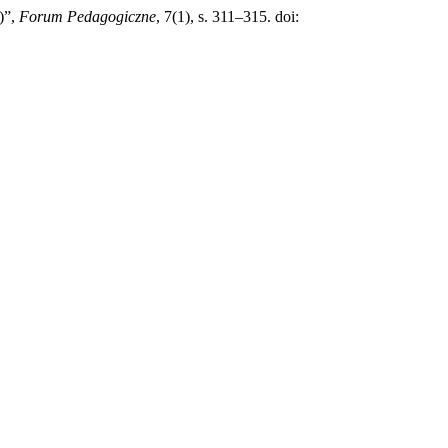
)”,
Forum Pedagogiczne
, 7(1), s. 311–315. doi: