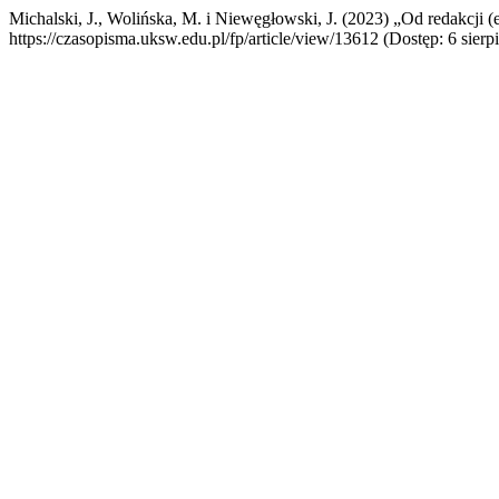
Michalski, J., Wolińska, M. i Niewęgłowski, J. (2023) „Od redakcji (
https://czasopisma.uksw.edu.pl/fp/article/view/13612 (Dostęp: 6 sierp