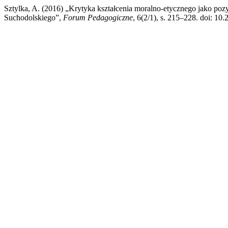
Sztylka, A. (2016) „Krytyka kształcenia moralno-etycznego jako 
Suchodolskiego”,
Forum Pedagogiczne
, 6(2/1), s. 215–228. doi: 10