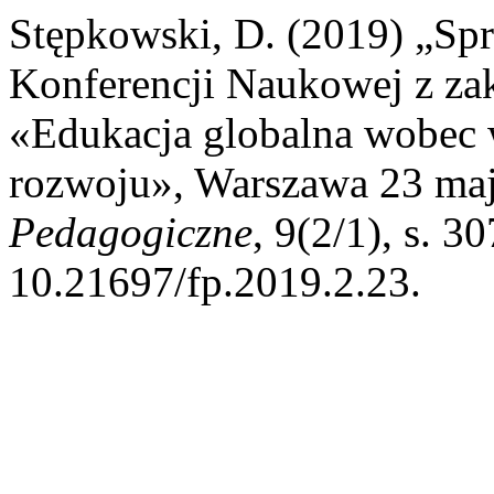
Stępkowski, D. (2019) „Sp
Konferencji Naukowej z zak
«Edukacja globalna wobe
rozwoju», Warszawa 23 ma
Pedagogiczne
, 9(2/1), s. 3
10.21697/fp.2019.2.23.