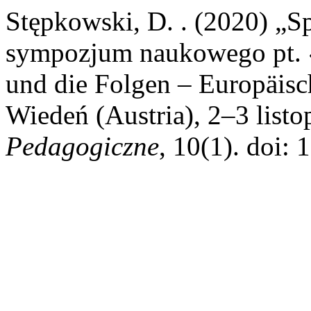
Stępkowski, D. . (2020) „S
sympozjum naukowego pt. «
und die Folgen – Europäisc
Wiedeń (Austria), 2–3 list
Pedagogiczne
, 10(1). doi: