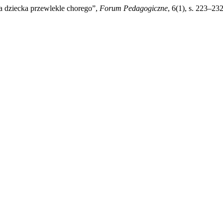
a dziecka przewlekle chorego”,
Forum Pedagogiczne
, 6(1), s. 223–23