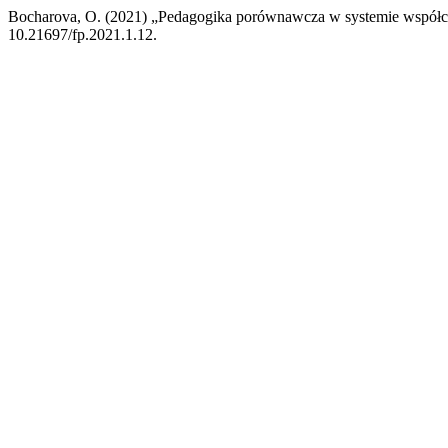
Bocharova, O. (2021) „Pedagogika porównawcza w systemie współc
10.21697/fp.2021.1.12.