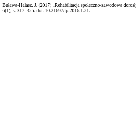
Buława-Halasz, J. (2017) „Rehabilitacja społeczno-zawodowa doros
6(1), s. 317–325. doi: 10.21697/fp.2016.1.21.