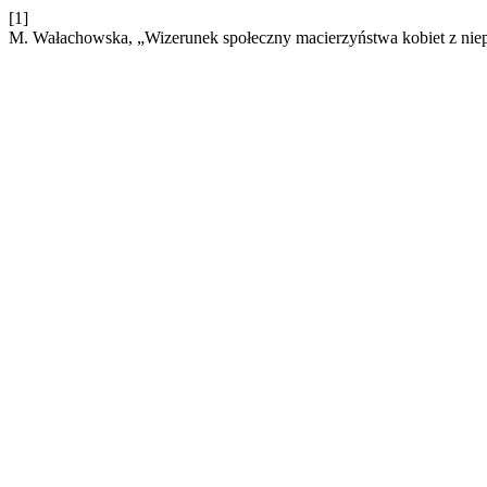
[1]
M. Wałachowska, „Wizerunek społeczny macierzyństwa kobiet z nie