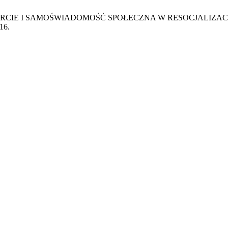
ARCIE I SAMOŚWIADOMOŚĆ SPOŁECZNA W RESOCJALIZAC
016.