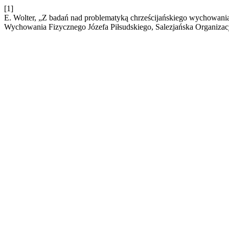
[1]
E. Wolter, „Z badań nad problematyką chrześcijańskiego wychowania
Wychowania Fizycznego Józefa Piłsudskiego, Salezjańska Organizacj