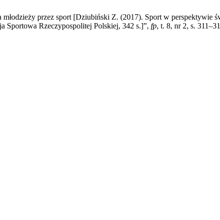
 młodzieży przez sport [Dziubiński Z. (2017). Sport w perspektywie 
a Sportowa Rzeczypospolitej Polskiej, 342 s.]”,
fp
, t. 8, nr 2, s. 311–