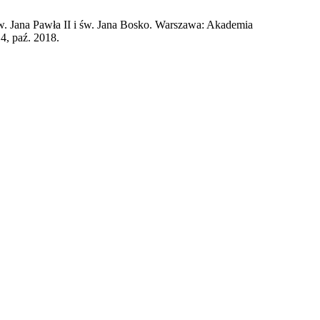
św. Jana Pawła II i św. Jana Bosko. Warszawa: Akademia
314, paź. 2018.