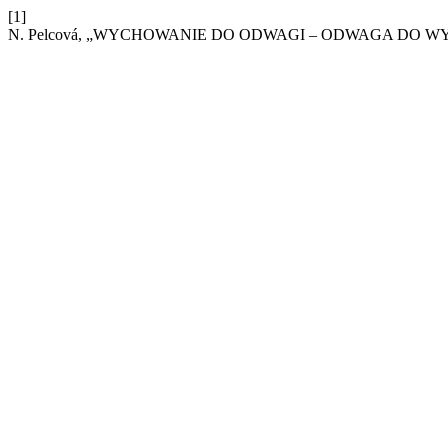
[1]
N. Pelcová, „WYCHOWANIE DO ODWAGI – ODWAGA DO 