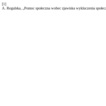
[1]
A. Regulska, „Pomoc społeczna wobec zjawiska wykluczenia społec