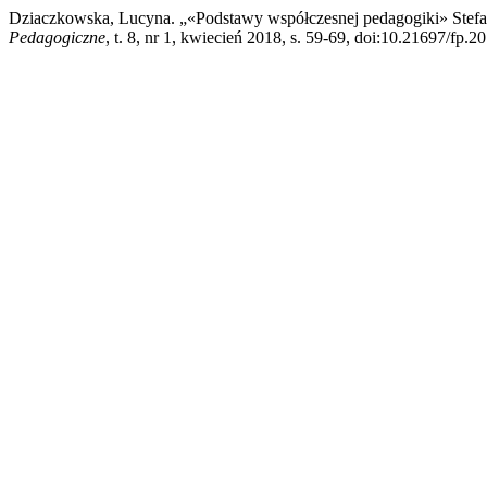
Dziaczkowska, Lucyna. „«Podstawy współczesnej pedagogiki» Stef
Pedagogiczne
, t. 8, nr 1, kwiecień 2018, s. 59-69, doi:10.21697/fp.2