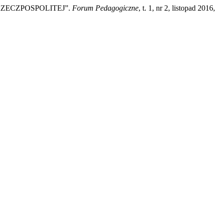
RZECZPOSPOLITEJ”.
Forum Pedagogiczne
, t. 1, nr 2, listopad 201