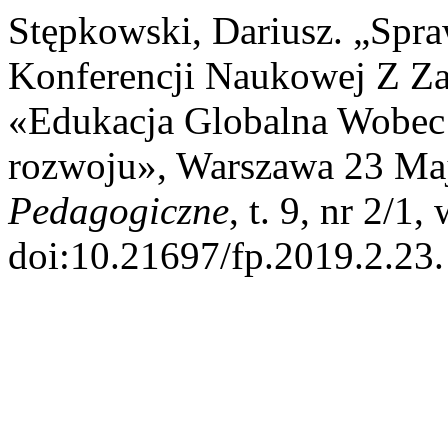
Stępkowski, Dariusz. „Spr
Konferencji Naukowej Z Zak
«Edukacja Globalna Wobe
rozwoju», Warszawa 23 Ma
Pedagogiczne
, t. 9, nr 2/1
doi:10.21697/fp.2019.2.23.