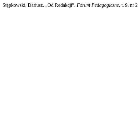
Stępkowski, Dariusz. „Od Redakcji”.
Forum Pedagogiczne
, t. 9, nr