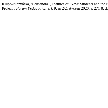
Kulpa-Puczyńska, Aleksandra. „Features of ‘New’ Students and the Pot
Project”.
Forum Pedagogiczne
, t. 9, nr 2/2, styczeń 2020, s. 271-8,