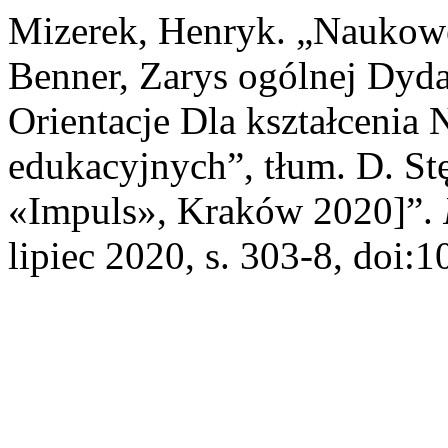
Mizerek, Henryk. „Naukow
Benner, Zarys ogólnej Dyda
Orientacje Dla kształcenia 
edukacyjnych”, tłum. D. S
«Impuls», Kraków 2020]”.
lipiec 2020, s. 303-8, doi: