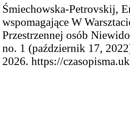
Śmiechowska-Petrovskij, E
wspomagające W Warsztacie
Przestrzennej osób Niewi
no. 1 (październik 17, 2022
2026. https://czasopisma.uk