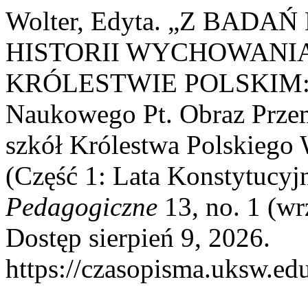
Wolter, Edyta. „Z BA
HISTORII WYCHOWANI
KRÓLESTWIE POLSKIM: R
Naukowego Pt. Obraz Przemi
szkół Królestwa Polskiego
(Część 1: Lata Konstytucy
Pedagogiczne
13, no. 1 (wr
Dostęp sierpień 9, 2026.
https://czasopisma.uksw.edu