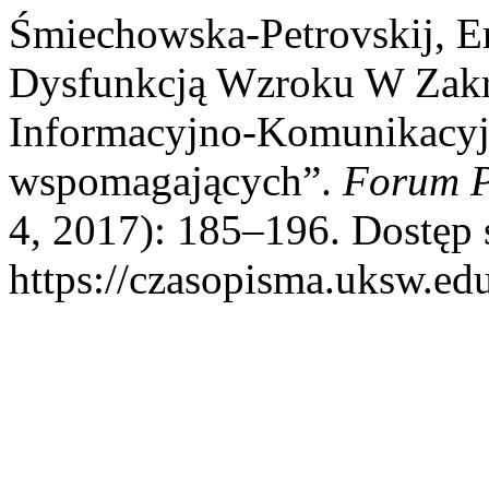
Śmiechowska-Petrovskij, Em
Dysfunkcją Wzroku W Zakre
Informacyjno-Komunikacyj
wspomagających”.
Forum P
4, 2017): 185–196. Dostęp s
https://czasopisma.uksw.edu