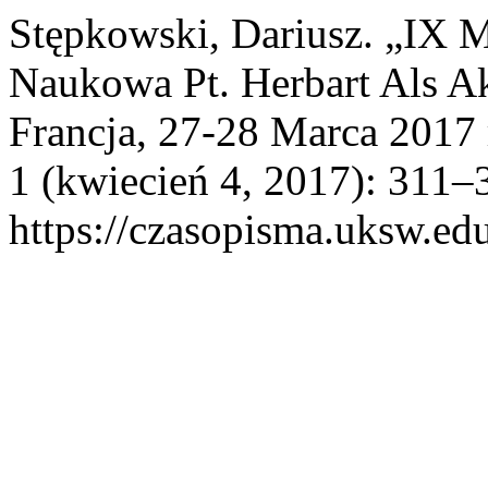
Stępkowski, Dariusz. „IX 
Naukowa Pt. Herbart Als A
Francja, 27-28 Marca 2017 
1 (kwiecień 4, 2017): 311–3
https://czasopisma.uksw.edu