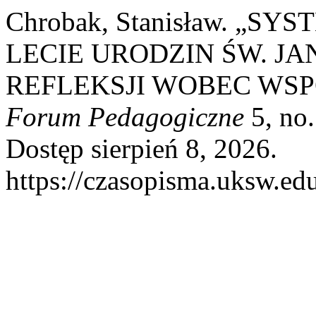
Chrobak, Stanisław. „S
LECIE URODZIN ŚW. JA
REFLEKSJI WOBEC WS
Forum Pedagogiczne
5, no.
Dostęp sierpień 8, 2026.
https://czasopisma.uksw.edu