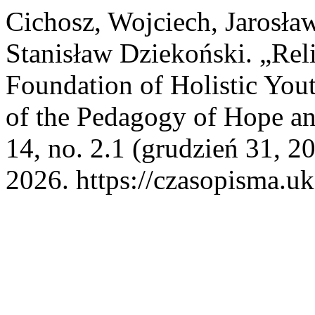
Cichosz, Wojciech, Jarosła
Stanisław Dziekoński. „Rel
Foundation of Holistic You
of the Pedagogy of Hope an
14, no. 2.1 (grudzień 31, 2
2026. https://czasopisma.uk