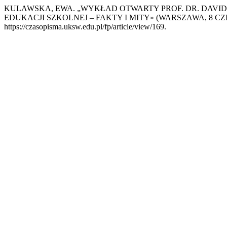
KULAWSKA, EWA. „WYKŁAD OTWARTY PROF. DR. DAVIDA
EDUKACJI SZKOLNEJ – FAKTY I MITY» (WARSZAWA, 8 CZE
https://czasopisma.uksw.edu.pl/fp/article/view/169.