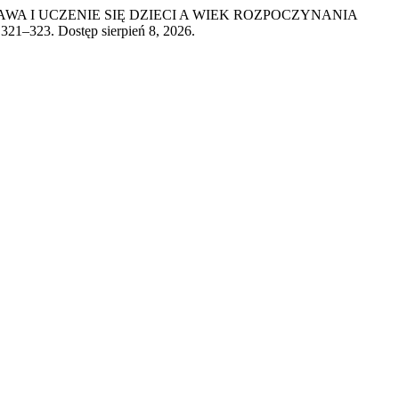
WA I UCZENIE SIĘ DZIECI A WIEK ROZPOCZYNANIA
: 321–323. Dostęp sierpień 8, 2026.