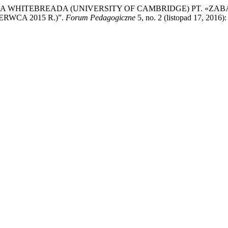
 WHITEBREADA (UNIVERSITY OF CAMBRIDGE) PT. «ZABA
RWCA 2015 R.)”.
Forum Pedagogiczne
5, no. 2 (listopad 17, 2016)