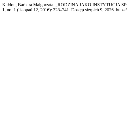
Kałdon, Barbara Małgorzata. „RODZINA JAKO INSTYTUC
1, no. 1 (listopad 12, 2016): 228–241. Dostęp sierpień 9, 2026. https: