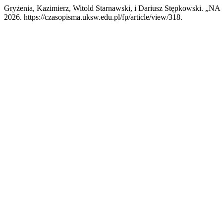
Gryżenia, Kazimierz, Witold Starnawski, i Dariusz Stępko
2026. https://czasopisma.uksw.edu.pl/fp/article/view/318.