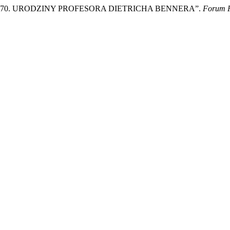
wski. „NA 70. URODZINY PROFESORA DIETRICHA BENNERA”.
Forum 