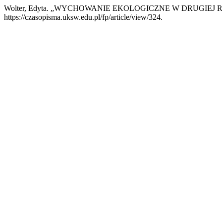
Wolter, Edyta. „WYCHOWANIE EKOLOGICZNE W DRUGIEJ 
https://czasopisma.uksw.edu.pl/fp/article/view/324.