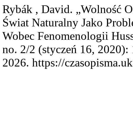
Rybák , David. „Wolność O
Świat Naturalny Jako Probl
Wobec Fenomenologii Huss
no. 2/2 (styczeń 16, 2020):
2026. https://czasopisma.uk