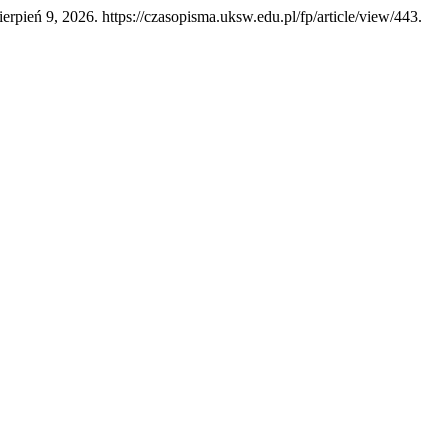
ierpień 9, 2026. https://czasopisma.uksw.edu.pl/fp/article/view/443.