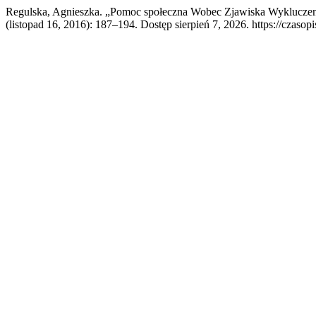
Regulska, Agnieszka. „Pomoc społeczna Wobec Zjawiska Wykluczen
(listopad 16, 2016): 187–194. Dostęp sierpień 7, 2026. https://czasop