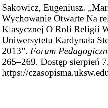
Sakowicz, Eugeniusz. „Mar
Wychowanie Otwarte Na reli
Klasycznej O Roli Religi
Uniwersytetu Kardynała St
2013”.
Forum Pedagogiczn
265–269. Dostęp sierpień 7
https://czasopisma.uksw.edu