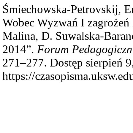
Śmiechowska-Petrovskij, E
Wobec Wyzwań I zagrożeń X
Malina, D. Suwalska-Baranc
2014”.
Forum Pedagogiczn
271–277. Dostęp sierpień 9
https://czasopisma.uksw.edu