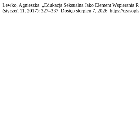
Lewko, Agnieszka. „Edukacja Seksualna Jako Element Wspierania R
(styczeń 11, 2017): 327–337. Dostęp sierpień 7, 2026. https://czasopi