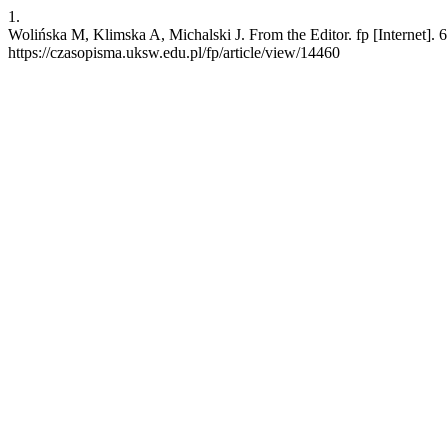
1.
Wolińska M, Klimska A, Michalski J. From the Editor. fp [Internet]. 
https://czasopisma.uksw.edu.pl/fp/article/view/14460