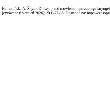
1.
Hamerlińska A, Ślęzak D. Lęk przed mówieniem po zabiegu laryngekto
[cytowane 8 sierpień 2026];15(1):75-86. Dostępne na: https://czasopi