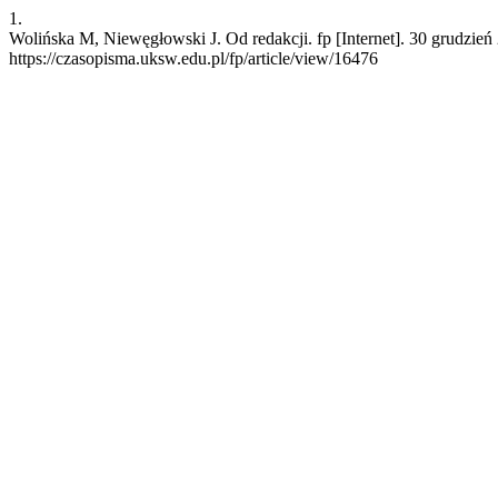
1.
Wolińska M, Niewęgłowski J. Od redakcji. fp [Internet]. 30 grudzień
https://czasopisma.uksw.edu.pl/fp/article/view/16476