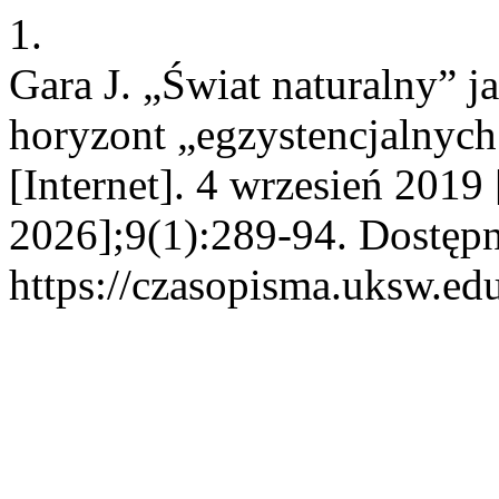
1.
Gara J. „Świat naturalny” j
horyzont „egzystencjalnych
[Internet]. 4 wrzesień 2019
2026];9(1):289-94. Dostępn
https://czasopisma.uksw.edu