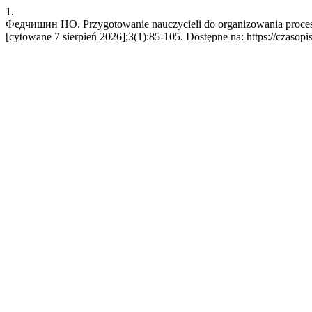
1.
Федчишин НО. Przygotowanie nauczycieli do organizowania procesu k
[cytowane 7 sierpień 2026];3(1):85-105. Dostępne na: https://czasopi