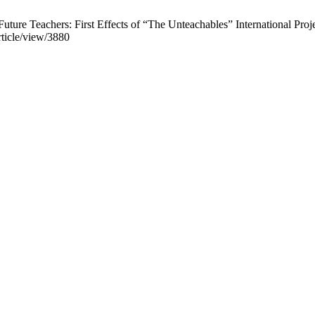
ture Teachers: First Effects of “The Unteachables” International Proje
rticle/view/3880