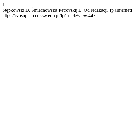
1.
Stępkowski D, Śmiechowska-Petrovskij E. Od redakacji. fp [Internet]
https://czasopisma.uksw.edu.pl/fp/article/view/443