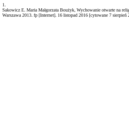
1.
Sakowicz E. Maria Małgorzata Boużyk, Wychowanie otwarte na religi
Warszawa 2013. fp [Internet]. 16 listopad 2016 [cytowane 7 sierpień 