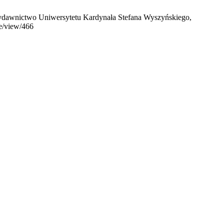
 Wydawnictwo Uniwersytetu Kardynała Stefana Wyszyńskiego,
le/view/466