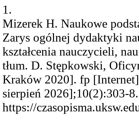
1.
Mizerek H. Naukowe podsta
Zarys ogólnej dydaktyki nau
kształcenia nauczycieli, na
tłum. D. Stępkowski, Ofic
Kraków 2020]. fp [Internet]
sierpień 2026];10(2):303-8
https://czasopisma.uksw.edu