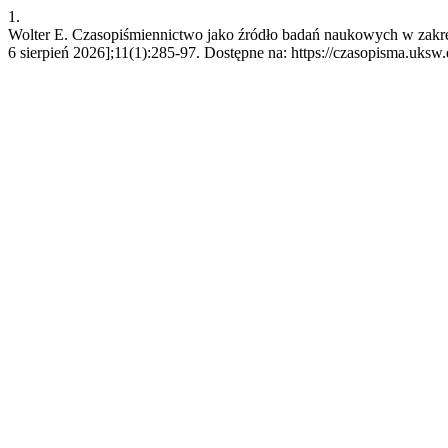
1.
Wolter E. Czasopiśmiennictwo jako źródło badań naukowych w zakresi
6 sierpień 2026];11(1):285-97. Dostępne na: https://czasopisma.uksw.