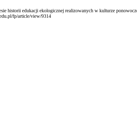
e historii edukacji ekologicznej realizowanych w kulturze ponowocze
edu.pl/fp/article/view/9314