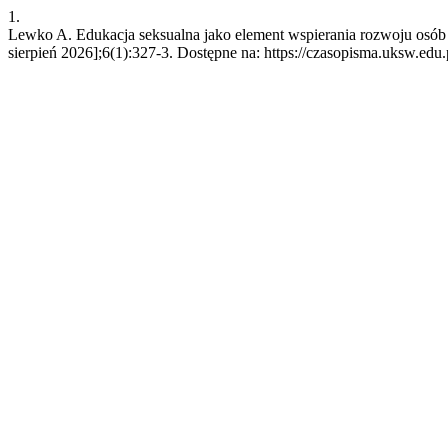
1.
Lewko A. Edukacja seksualna jako element wspierania rozwoju osób z 
sierpień 2026];6(1):327-3. Dostępne na: https://czasopisma.uksw.edu.p